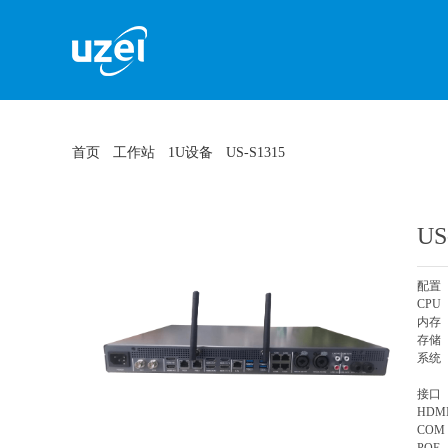
首页
工作站
1U设备
US-S1315
US
配置
CPU 
内存 8
存储 
系统 
接
HD
CO