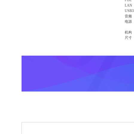
PO
LA
USB
音频 
电源 
机构
尺寸 4
商品信息