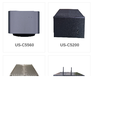
US-C5560
US-C5200
US-I5220
US-S1315
1
上一页
下一页
共 31 条 共 6 页