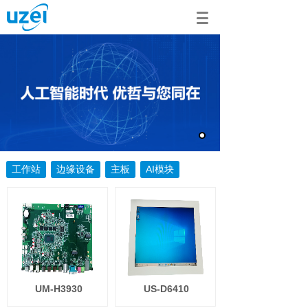
工作站
边缘设备
主板
AI模块
UM-H3930
US-D6410