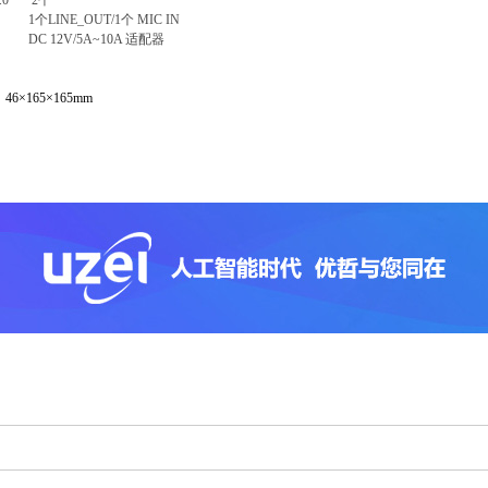
3.0 2个
1个LINE_OUT/1个 MIC IN
DC 12V/5A~10A 适配器
寸
46×165×165mm