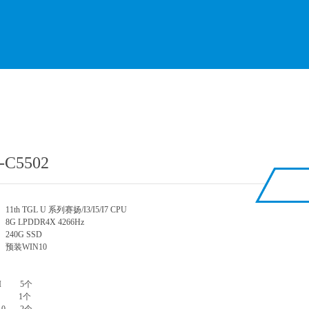
-C5502
11th TGL U 系列赛扬/I3/I5/I7 CPU
G LPDDR4X 4266Hz
240G SSD
预装WIN10
口
MI 5个
N 1个