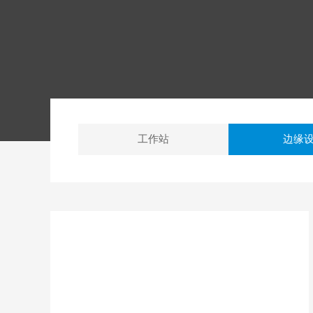
工作站
边缘